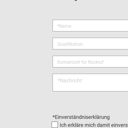
*Name
Qualifikation
Kontaktzeit für Rückruf
*Nachricht
*Einverständniserklärung
Ich erkläre mich damit einve