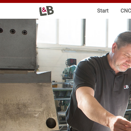
Start
CNC