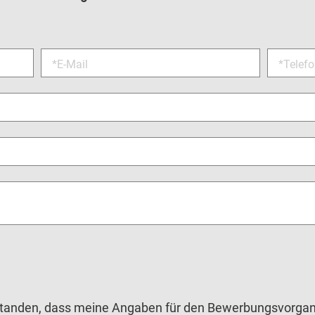
*E-Mail
*Telef
rstanden, dass meine Angaben für den Bewerbungsvorgan