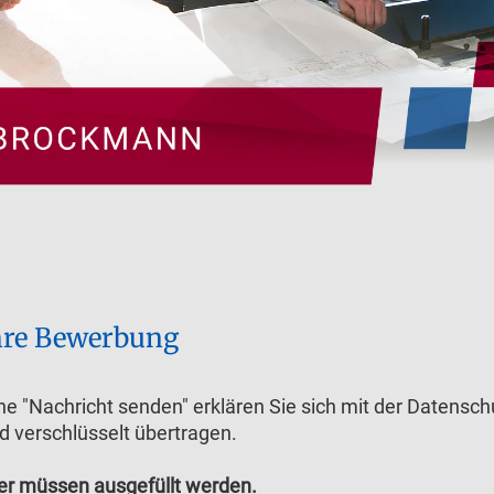
hre Bewerbung
he "Nachricht senden" erklären Sie sich mit der Datensc
d verschlüsselt übertragen.
der müssen ausgefüllt werden.