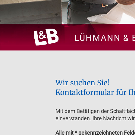
Wir suchen Sie!
Kontaktformular für I
Mit dem Betätigen der Schaltfläc
einverstanden. Ihre Nachricht wir
Alle mit * gekennzeichneten Fel